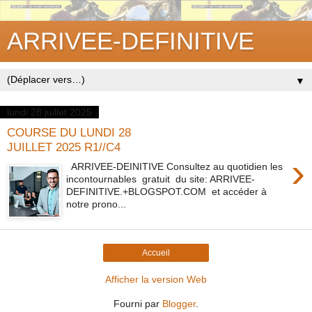
ARRIVEE-DEFINITIVE
▼
lundi 28 juillet 2025
COURSE DU LUNDI 28
JUILLET 2025 R1//C4
›
ARRIVEE-DEINITIVE Consultez au quotidien les
incontournables gratuit du site: ARRIVEE-
DEFINITIVE.+BLOGSPOT.COM et accéder à
notre prono...
Accueil
Afficher la version Web
Fourni par
Blogger
.