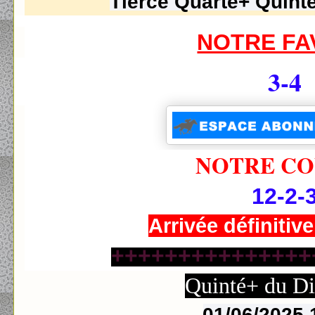
Tiercé Quarté+ Quinté
NOTRE FA
3-4
NOTRE CO
12-2-
Arrivée définitive
+++++++++++++++
Quinté+ du D
01/06/2025