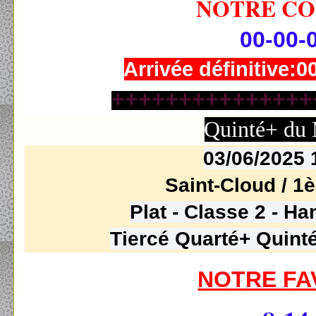
NOTRE CO
00-00-
Arrivée définitive:0
+++++++++++++++
Quinté+ du
03/06/2025
Saint-Cloud / 1
è
Plat - Classe 2 - H
Tiercé Quarté+ Quinté
NOTRE FA