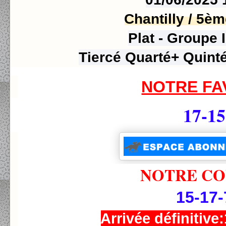
Chantilly / 5
èm
Plat - Groupe 
Tiercé Quarté+ Quinté
NOTRE FA
17-15
NOTRE CO
15-17-
Arrivée définitive