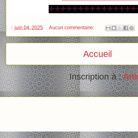
+++++++++++++++
à
juin 04, 2025
Aucun commentaire:
Accueil
Inscription à :
Art